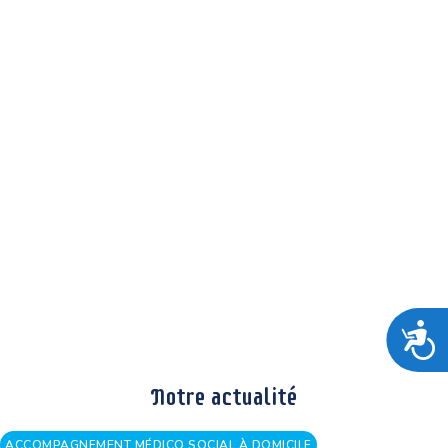
A
Notre actualité
ACCOMPAGNEMENT MÉDICO SOCIAL À DOMICILE