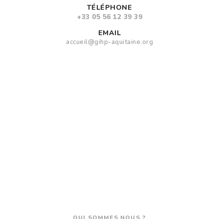
TÉLÉPHONE
+33 05 56 12 39 39
EMAIL
accueil@gihp-aquitaine.org
QUI SOMMES NOUS ?