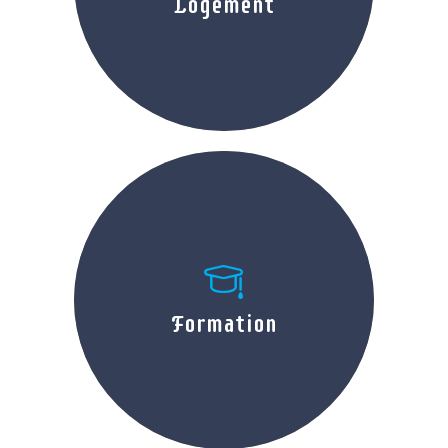
Logement
Formation
Formation