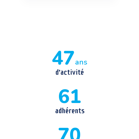
47
ans
d’activité
61
adhérents
70