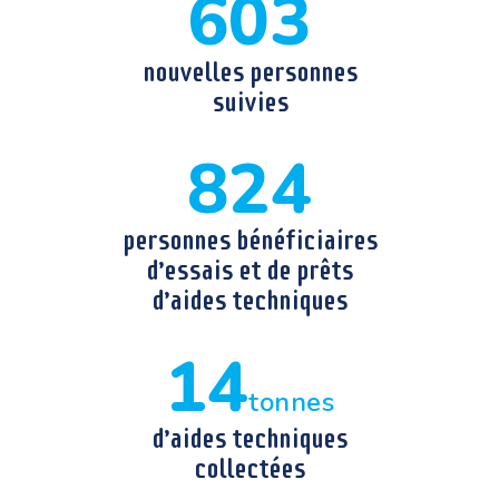
603
nouvelles personnes
suivies
824
personnes bénéficiaires
d’essais et de prêts
d’aides techniques
14
tonnes
d’aides techniques
collectées