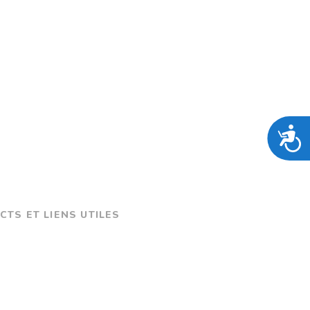
TS ET LIENS UTILES
É