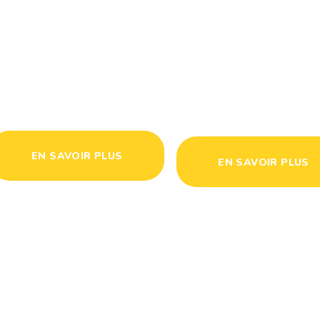
De matériel
Financier
EN SAVOIR PLUS
EN SAVOIR PLUS