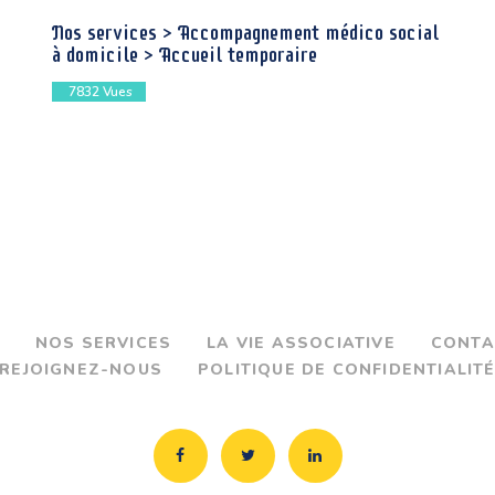
Nos services > Accompagnement médico social
à domicile > Accueil temporaire
7832
Vues
NOS SERVICES
LA VIE ASSOCIATIVE
CONTAC
REJOIGNEZ-NOUS
POLITIQUE DE CONFIDENTIALIT