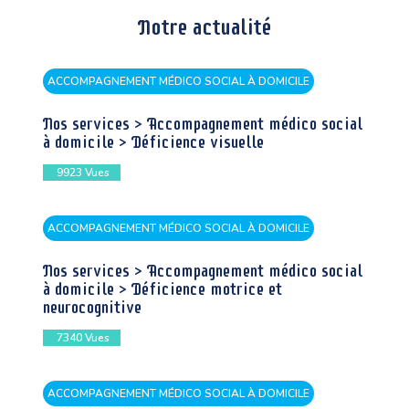
Notre actualité
ACCOMPAGNEMENT MÉDICO SOCIAL À DOMICILE
Nos services > Accompagnement médico social
à domicile > Déficience visuelle
9923
Vues
ACCOMPAGNEMENT MÉDICO SOCIAL À DOMICILE
Nos services > Accompagnement médico social
à domicile > Déficience motrice et
neurocognitive
7340
Vues
ACCOMPAGNEMENT MÉDICO SOCIAL À DOMICILE